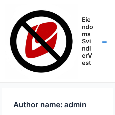
Skip
to
content
Eie
ndo
ms
Svi
Main
ndl
erV
Men
est
Author name: admin